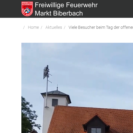
Home
Aktuelles
Viele Besucher beim Tag der offene