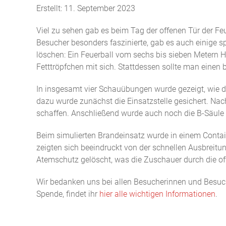
Erstellt: 11. September 2023
Viel zu sehen gab es beim Tag der offenen Tür der F
Besucher besonders faszinierte, gab es auch einige 
löschen: Ein Feuerball vom sechs bis sieben Metern H
Fetttröpfchen mit sich. Stattdessen sollte man einen
In insgesamt vier Schauübungen wurde gezeigt, wie di
dazu wurde zunächst die Einsatzstelle gesichert. Na
schaffen. Anschließend wurde auch noch die B-Säul
Beim simulierten Brandeinsatz wurde in einem Cont
zeigten sich beeindruckt von der schnellen Ausbreitu
Atemschutz gelöscht, was die Zuschauer durch die o
Wir bedanken uns bei allen Besucherinnen und Besucher
Spende, findet ihr
hier alle wichtigen Informationen
.