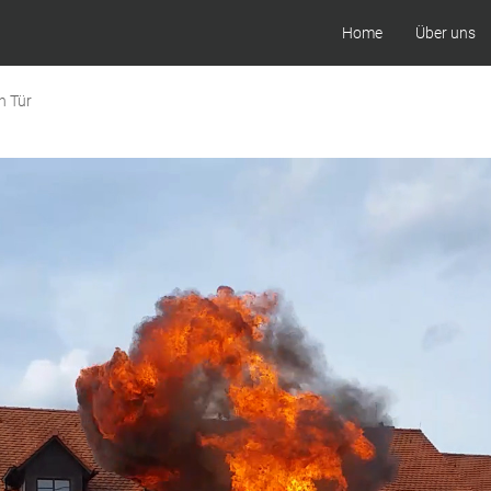
Home
Über uns
n Tür