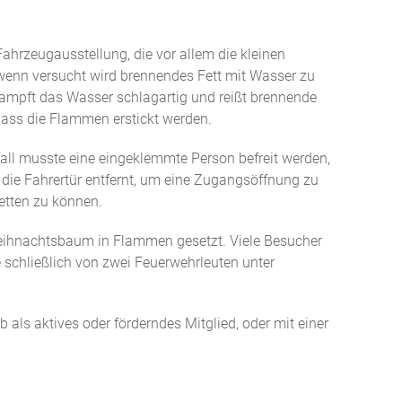
hrzeugausstellung, die vor allem die kleinen
 wenn versucht wird brennendes Fett mit Wasser zu
dampft das Wasser schlagartig und reißt brennende
dass die Flammen erstickt werden.
all musste eine eingeklemmte Person befreit werden,
die Fahrertür entfernt, um eine Zugangsöffnung zu
etten zu können.
eihnachtsbaum in Flammen gesetzt. Viele Besucher
 schließlich von zwei Feuerwehrleuten unter
 als aktives oder förderndes Mitglied, oder mit einer