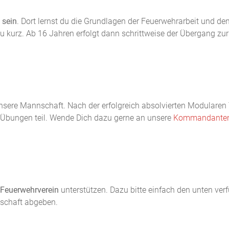
 sein
. Dort lernst du die Grundlagen der Feuerwehrarbeit und 
 zu kurz. Ab 16 Jahren erfolgt dann schrittweise der Übergang z
nsere Mannschaft. Nach der erfolgreich absolvierten Modularen
 Übungen teil. Wende Dich dazu gerne an unsere
Kommandante
 Feuerwehrverein
unterstützen. Dazu bitte einfach den unten ver
dschaft abgeben.