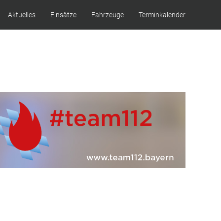
Aktuelles
Einsätze
Fahrzeuge
Terminkalender