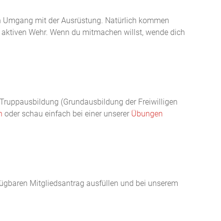
den Umgang mit der Ausrüstung. Natürlich kommen
ur aktiven Wehr. Wenn du mitmachen willst, wende dich
 Truppausbildung (Grundausbildung der Freiwilligen
n
oder schau einfach bei einer unserer
Übungen
fügbaren Mitgliedsantrag ausfüllen und bei unserem