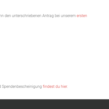
nn den unterschriebenen Antrag bei unserem
ersten
und Spendenbescheinigung
findest du hier.