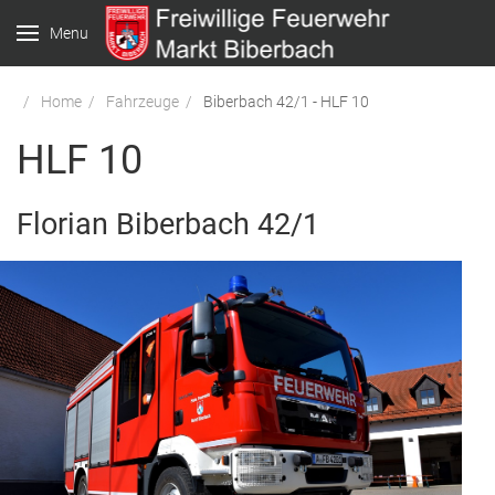
Menu
Home
Fahrzeuge
Biberbach 42/1 - HLF 10
HLF 10
Florian Biberbach 42/1