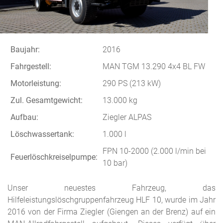
Baujahr:
2016
Fahrgestell:
MAN TGM 13.290 4x4 BL FW
Motorleistung:
290 PS (213 kW)
Zul. Gesamtgewicht:
13.000 kg
Aufbau:
Ziegler ALPAS
Löschwassertank:
1.000 l
FPN 10-2000 (2.000 l/min bei
Feuerlöschkreiselpumpe:
10 bar)
Unser neuestes Fahrzeug, das
Hilfeleistungslöschgruppenfahrzeug HLF 10, wurde im Jahr
2016 von der Firma Ziegler (Giengen an der Brenz) auf ein