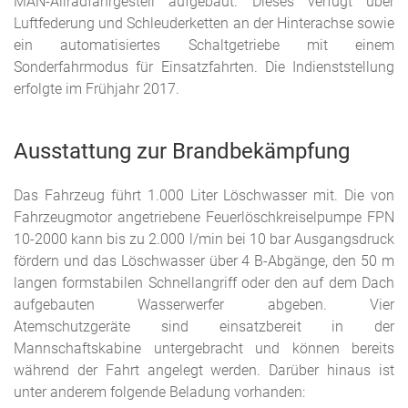
MAN-Allradfahrgestell aufgebaut. Dieses verfügt über
Luftfederung und Schleuderketten an der Hinterachse sowie
ein automatisiertes Schaltgetriebe mit einem
Sonderfahrmodus für Einsatzfahrten. Die Indienststellung
erfolgte im Frühjahr 2017.
Ausstattung zur Brandbekämpfung
Das Fahrzeug führt 1.000 Liter Löschwasser mit. Die von
Fahrzeugmotor angetriebene Feuerlöschkreiselpumpe FPN
10-2000 kann bis zu 2.000 l/min bei 10 bar Ausgangsdruck
fördern und das Löschwasser über 4 B-Abgänge, den 50 m
langen formstabilen Schnellangriff oder den auf dem Dach
aufgebauten Wasserwerfer abgeben. Vier
Atemschutzgeräte sind einsatzbereit in der
Mannschaftskabine untergebracht und können bereits
während der Fahrt angelegt werden. Darüber hinaus ist
unter anderem folgende Beladung vorhanden: