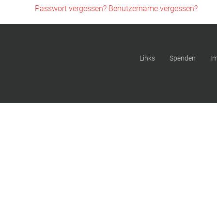
Passwort vergessen?
Benutzername vergessen?
Links
Spenden
I