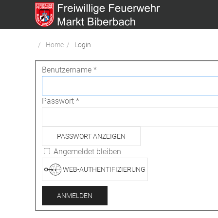
Home
Login
Benutzername
*
Passwort
*
PASSWORT ANZEIGEN
Angemeldet bleiben
WEB-AUTHENTIFIZIERUNG
ANMELDEN