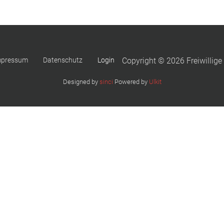
mpressum
Datenschutz
Login
Copyright © 2026 Freiwillige
Designed by
sinci
Powered by
Ulkit