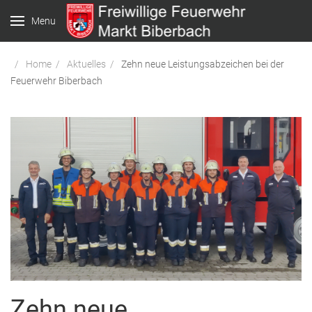
Menu
Home
Aktuelles
Zehn neue Leistungsabzeichen bei der
Feuerwehr Biberbach
Zehn neue