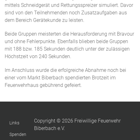
mittels Schneidgerät und Rettungsspreizer simuliert. Davor
sind von den Teilnehmenden noch Zusatzaufgaben aus
dem Bereich Gerätekunde zu leisten.
Beide Gruppen meisterten die Herausforderung mit Bravour
und ohne Fehlerpunkte. Ebenfalls blieben beide Gruppen
mit 188 bzw. 185 Sekunden deutlich unter der zulässigen
Höchstzeit von 240 Sekunden.
Im Anschluss wurde die erfolgreiche Abnahme noch bei
einer vom Markt Biberbach spendierten Brotzeit im
Feuerwehrhaus gebührend gefeiert.
Copyright © 2026 Freiwillige Feuerwehr
Links
Biberbach e.V.
Spenden