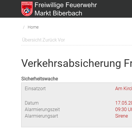
Home
Übersicht
Zurück
Vor
Verkehrsabsicherung Fr
Sicherheitswache
Einsatzort
Am Kirc
Datum
17.05.2
Alarmierungszeit
09:30 U
Alarmierungsart
Sirene