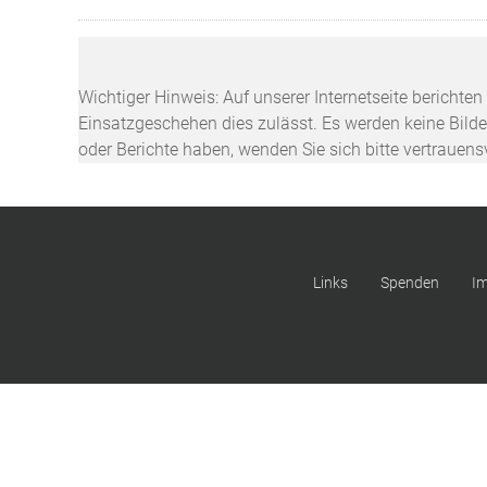
Wichtiger Hinweis: Auf unserer Internetseite berichte
Einsatzgeschehen dies zulässt. Es werden keine Bilder
oder Berichte haben, wenden Sie sich bitte vertrauen
Links
Spenden
I