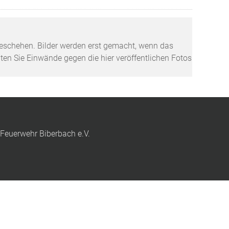
tzgeschehen. Bilder werden erst gemacht, wenn das
lten Sie Einwände gegen die hier veröffentlichen Fotos
 Feuerwehr Biberbach e.V.