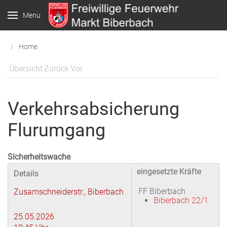
Menu
Home
Übersicht
Zurück
Vor
Verkehrsabsicherung
Flurumgang
Sicherheitswache
eingesetzte Kräfte
Details
FF Biberbach
Zusamschneiderstr., Biberbach
Biberbach 22/1
25.05.2026