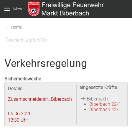
Menu
Home
Übersicht
Zurück
Vor
Verkehrsregelung
Sicherheitswache
eingesetzte Kräfte
Details
FF Biberbach
Zusamschneiderstr., Biberbach
Biberbach 22/1
Biberbach 42/1
06.06.2026
13:30 Uhr