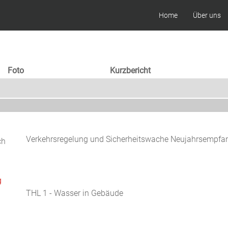
Home
Über uns
Foto
Kurzbericht
Verkehrsregelung und Sicherheitswache Neujahrsempfa
ch
g
THL 1 - Wasser in Gebäude