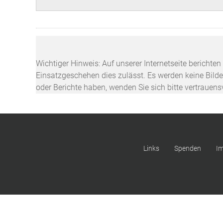
Wichtiger Hinweis: Auf unserer Internetseite berichte
Einsatzgeschehen dies zulässt. Es werden keine Bilder
oder Berichte haben, wenden Sie sich bitte vertrauen
Links
Spenden
I