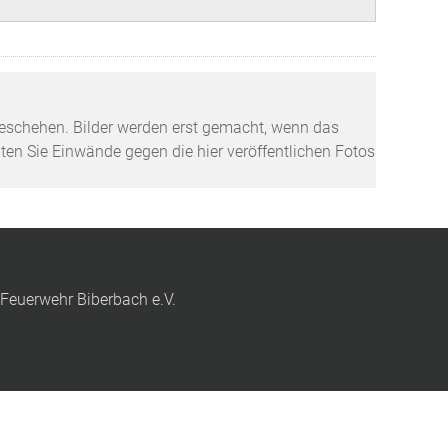
tzgeschehen. Bilder werden erst gemacht, wenn das
lten Sie Einwände gegen die hier veröffentlichen Fotos
 Feuerwehr Biberbach e.V.