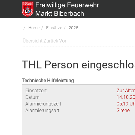
Home
Einsätze
2025
Übersicht
Zurück
Vor
THL Person eingeschlo
Technische Hilfeleistung
Einsatzort
Zur Alte
Datum
14.10.2
Alarmierungszeit
05:19 Uh
Alarmierungsart
Sirene