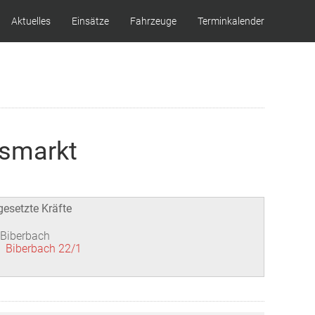
Aktuelles
Einsätze
Fahrzeuge
Terminkalender
tsmarkt
gesetzte Kräfte
 Biberbach
Biberbach 22/1