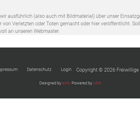
n wir ausführlich (also auch mit Bildmaterial) über unser Einsa
 von Verletzten oder Toten gemacht oder hier veröffentlicht. Sol
svoll an unseren Webmaster.
mpressum
Datenschutz
Login
Copyright © 2026 Freiwillige
Designed by
sinci
Powered by
Ulkit