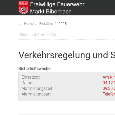
Home
Einsätze
2025
Übersicht
Zurück
Vor
Verkehrsregelung und 
Sicherheitswache
Einsatzort
Am Kir
Datum
04.12.
Alarmierungszeit
09:30 
Alarmierungsart
Telefo