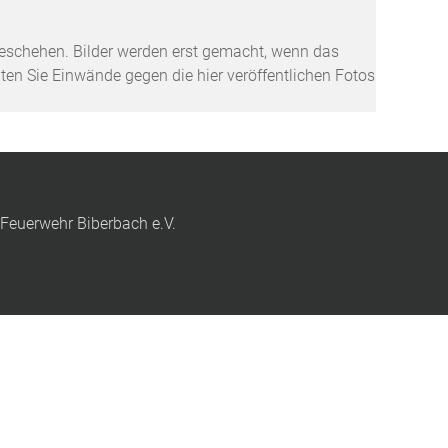
tzgeschehen. Bilder werden erst gemacht, wenn das
lten Sie Einwände gegen die hier veröffentlichen Fotos
 Feuerwehr Biberbach e.V.