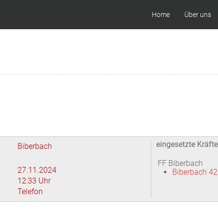
Home
Über uns
eingesetzte Kräfte
Biberbach
FF Biberbach
27.11.2024
Biberbach 42
12:33 Uhr
Telefon