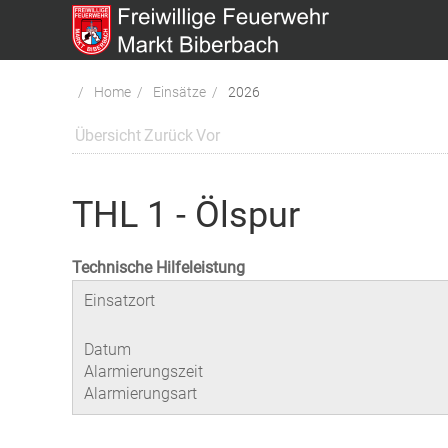
Home
Einsätze
2026
Übersicht
Zurück
Vor
THL 1 - Ölspur
Technische Hilfeleistung
Einsatzort
Datum
Alarmierungszeit
Alarmierungsart