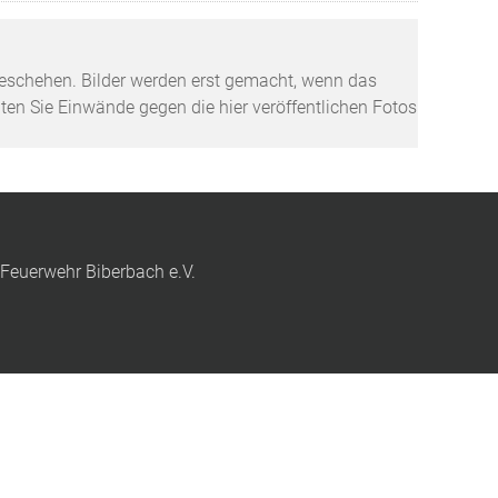
tzgeschehen. Bilder werden erst gemacht, wenn das
lten Sie Einwände gegen die hier veröffentlichen Fotos
 Feuerwehr Biberbach e.V.