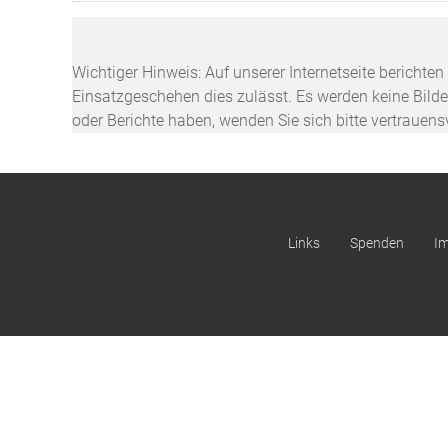
Wichtiger Hinweis: Auf unserer Internetseite berichte
Einsatzgeschehen dies zulässt. Es werden keine Bilder
oder Berichte haben, wenden Sie sich bitte vertrauen
Links
Spenden
I