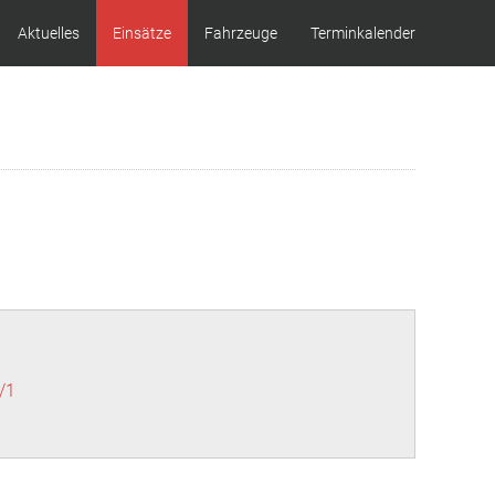
Aktuelles
Einsätze
Fahrzeuge
Terminkalender
/1