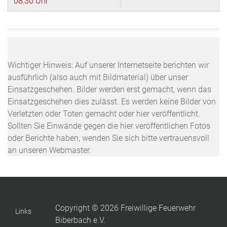
08:30 Uhr
Wichtiger Hinweis: Auf unserer Internetseite berichten wir
ausführlich (also auch mit Bildmaterial) über unser
Einsatzgeschehen. Bilder werden erst gemacht, wenn das
Einsatzgeschehen dies zulässt. Es werden keine Bilder von
Verletzten oder Toten gemacht oder hier veröffentlicht.
Sollten Sie Einwände gegen die hier veröffentlichen Fotos
oder Berichte haben, wenden Sie sich bitte vertrauensvoll
an unseren Webmaster.
Copyright © 2026 Freiwillige Feuerwehr
Links
Biberbach e.V.