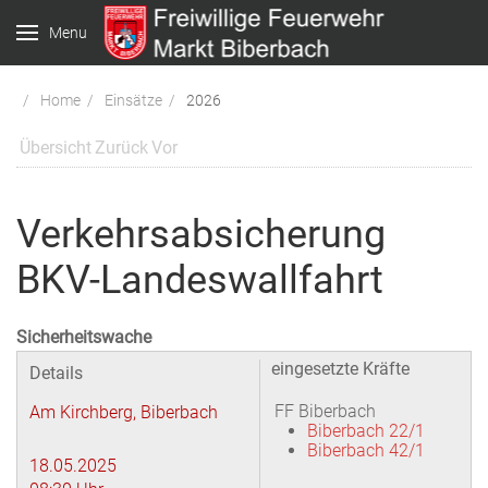
Menu
Home
Einsätze
2026
Übersicht
Zurück
Vor
Verkehrsabsicherung
BKV-Landeswallfahrt
Sicherheitswache
eingesetzte Kräfte
Details
FF Biberbach
Am Kirchberg, Biberbach
Biberbach 22/1
Biberbach 42/1
18.05.2025