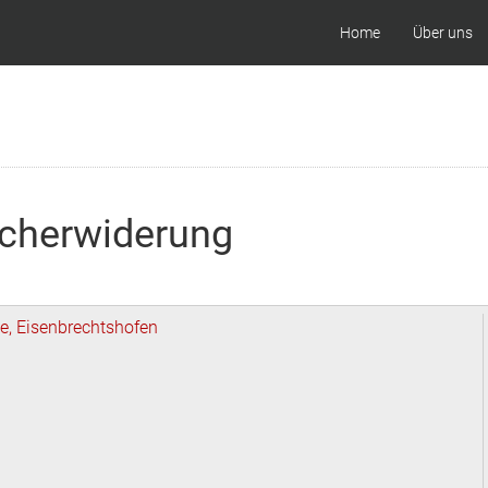
Home
Über uns
acherwiderung
e, Eisenbrechtshofen