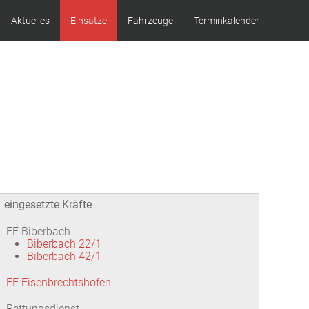
Aktuelles
Einsätze
Fahrzeuge
Terminkalender
eingesetzte Kräfte
FF Biberbach
Biberbach 22/1
Biberbach 42/1
FF Eisenbrechtshofen
Rettungsdienst