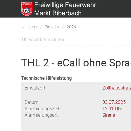
Home
Einsätze
2026
Übersicht
Zurück
Vor
THL 2 - eCall ohne Spr
Technische Hilfeleistung
Einsatzort
Zollhausstraß
Datum
03.07.2025
Alarmierungszeit
12:41 Uhr
Alarmierungsart
Sirene