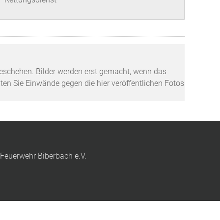
tzgeschehen. Bilder werden erst gemacht, wenn das
lten Sie Einwände gegen die hier veröffentlichen Fotos
 Feuerwehr Biberbach e.V.