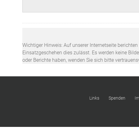
Wichtiger Hinweis: Auf unserer Internetseite berichte
Einsatzgeschehen dies zulässt. Es werden keine Bilder
oder Berichte haben, wenden Sie sich bitte vertrauen
Links
Spenden
I