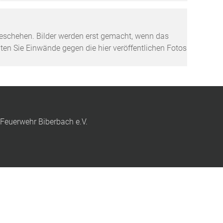
tzgeschehen. Bilder werden erst gemacht, wenn das
lten Sie Einwände gegen die hier veröffentlichen Fotos
 Feuerwehr Biberbach e.V.