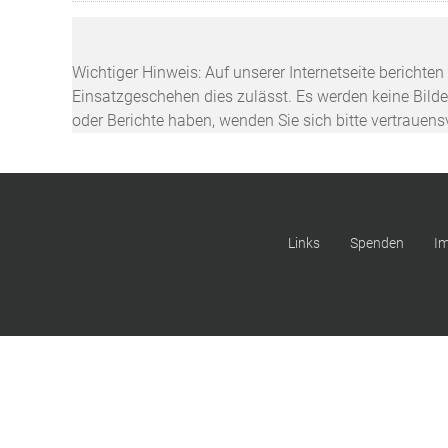
Wichtiger Hinweis: Auf unserer Internetseite berichte
Einsatzgeschehen dies zulässt. Es werden keine Bilder
oder Berichte haben, wenden Sie sich bitte vertrauen
Links
Spenden
I