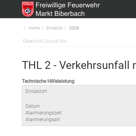
Home
Einsätze
2026
Übersicht
Zurück
Vor
THL 2 - Verkehrsunfall
Technische Hilfeleistung
Einsatzort
Datum
Alarmierungszeit
Alarmierungsart