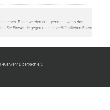
tzgeschehen. Bilder werden erst gemacht, wenn das
lten Sie Einwände gegen die hier veröffentlichen Fotos
 Feuerwehr Biberbach e.V.