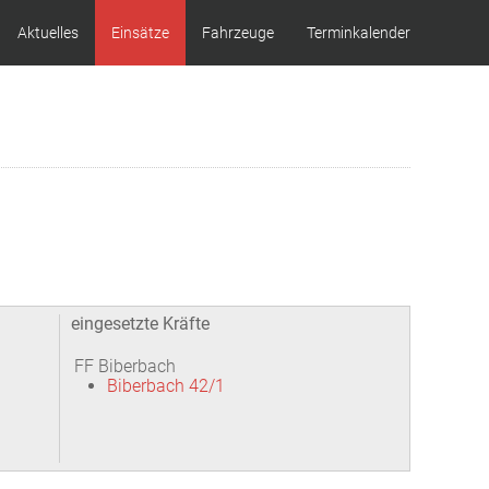
Aktuelles
Einsätze
Fahrzeuge
Terminkalender
eingesetzte Kräfte
FF Biberbach
Biberbach 42/1