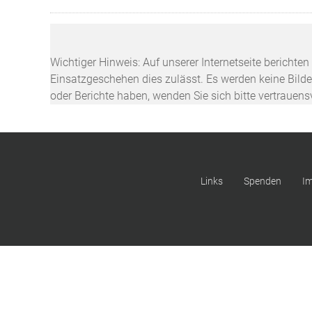
Wichtiger Hinweis: Auf unserer Internetseite berichte
Einsatzgeschehen dies zulässt. Es werden keine Bilder
oder Berichte haben, wenden Sie sich bitte vertrauen
Links
Spenden
I