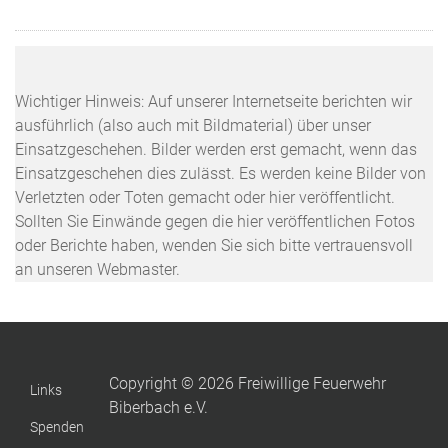
Wichtiger Hinweis: Auf unserer Internetseite berichten wir
ausführlich (also auch mit Bildmaterial) über unser
Einsatzgeschehen. Bilder werden erst gemacht, wenn das
Einsatzgeschehen dies zulässt. Es werden keine Bilder von
Verletzten oder Toten gemacht oder hier veröffentlicht.
Sollten Sie Einwände gegen die hier veröffentlichen Fotos
oder Berichte haben, wenden Sie sich bitte vertrauensvoll
an unseren Webmaster.
Copyright © 2026 Freiwillige Feuerwehr
Links
Biberbach e.V.
Spenden