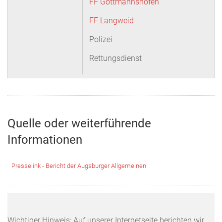
FF Gottmannshofen
FF Langweid
Polizei
Rettungsdienst
Quelle oder weiterführende
Informationen
Presselink - Bericht der Augsburger Allgemeinen
Wichtiger Hinweis: Auf unserer Internetseite berichten wir