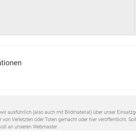
ationen
n wir ausführlich (also auch mit Bildmaterial) über unser Einsa
 von Verletzten oder Toten gemacht oder hier veröffentlicht. Sol
svoll an unseren Webmaster.