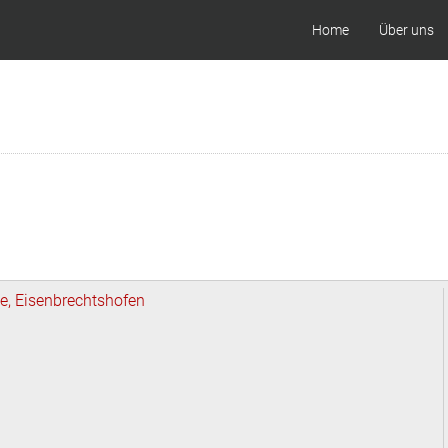
Home
Über uns
e, Eisenbrechtshofen