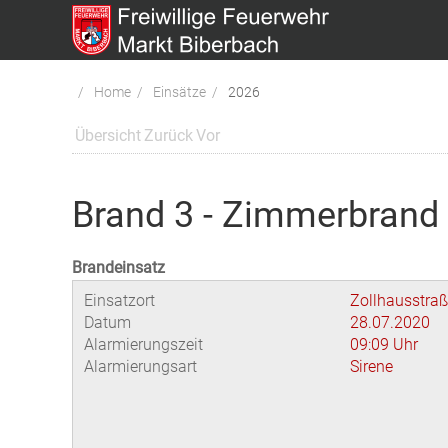
Home
Einsätze
2026
Übersicht
Zurück
Vor
Brand 3 - Zimmerbrand
Brandeinsatz
Einsatzort
Zollhausstraß
Datum
28.07.2020
Alarmierungszeit
09:09 Uhr
Alarmierungsart
Sirene