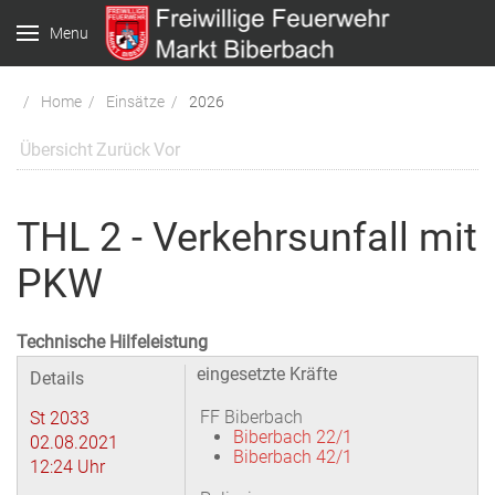
Menu
Home
Einsätze
2026
Übersicht
Zurück
Vor
THL 2 - Verkehrsunfall mit
PKW
Technische Hilfeleistung
eingesetzte Kräfte
Details
FF Biberbach
St 2033
Biberbach 22/1
02.08.2021
Biberbach 42/1
12:24 Uhr