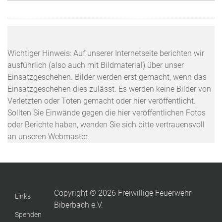
Wichtiger Hinweis: Auf unserer Internetseite berichten wir
ausführlich (also auch mit Bildmaterial) über unser
Einsatzgeschehen. Bilder werden erst gemacht, wenn das
Einsatzgeschehen dies zulässt. Es werden keine Bilder von
Verletzten oder Toten gemacht oder hier veröffentlicht.
Sollten Sie Einwände gegen die hier veröffentlichen Fotos
oder Berichte haben, wenden Sie sich bitte vertrauensvoll
an unseren Webmaster.
Copyright © 2026 Freiwillige Feuerwehr
Links
Biberbach e.V.
Spenden