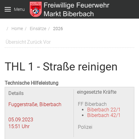
Menu
Home
Einsätze
2026
Übersicht
Zurück
Vor
THL 1 - Straße reinigen
Technische Hilfeleistung
eingesetzte Kräfte
Details
FF Biberbach
Fuggerstraße, Biberbach
Biberbach 22/1
Biberbach 42/1
05.09.2023
15:51 Uhr
Polizei