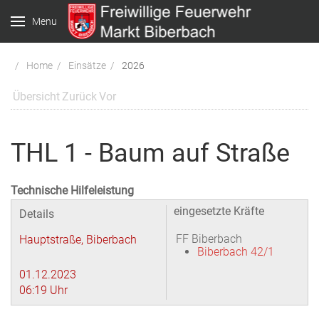
Menu
Home
Einsätze
2026
Übersicht
Zurück
Vor
THL 1 - Baum auf Straße
Technische Hilfeleistung
eingesetzte Kräfte
Details
FF Biberbach
Hauptstraße, Biberbach
Biberbach 42/1
01.12.2023
06:19 Uhr