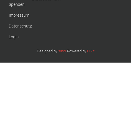
Spenden
Impressum
Datenschutz
Login
Designed by
sinci
Powered by
Ulkit