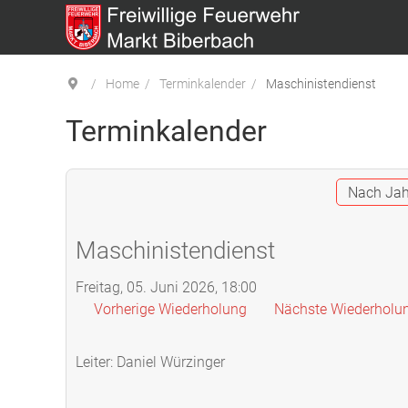
Home
Terminkalender
Maschinistendienst
Terminkalender
Nach Jah
Maschinistendienst
Freitag, 05. Juni 2026, 18:00
Vorherige Wiederholung
Nächste Wiederholu
Leiter: Daniel Würzinger