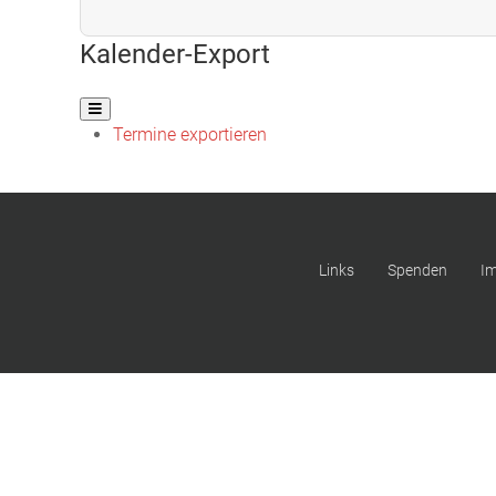
Kalender-Export
Termine exportieren
Links
Spenden
I