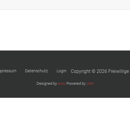
mpressum
Datenschutz
Login
Copyright © 2026 Freiwillige
Designed by
sinci
Powered by
Ulkit