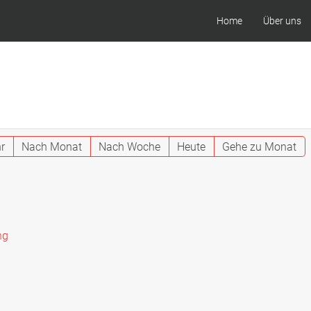
Home
Über uns
r
Nach Monat
Nach Woche
Heute
Gehe zu Monat
ng