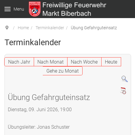
Menu
Home
Terminkalender
Übung Gefahrguteinsatz
Terminkalender
Nach Jahr
Nach Monat
Nach Woche
Heute
Gehe zu Monat
Übung Gefahrguteinsatz
Dienstag, 09. Juni 2026, 19:00
Übungsleiter: Jonas Schuster