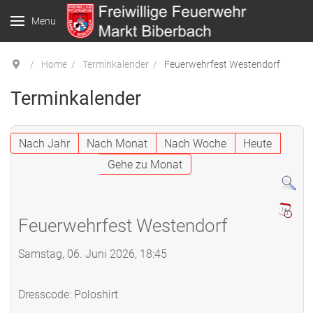
Menu
Home
Terminkalender
Feuerwehrfest Westendorf
Terminkalender
Nach Jahr
Nach Monat
Nach Woche
Heute
Gehe zu Monat
Feuerwehrfest Westendorf
Samstag, 06. Juni 2026, 18:45
Dresscode: Poloshirt