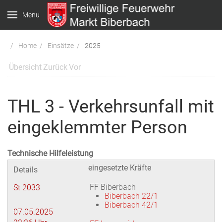
Menu
Home
Einsätze
2025
Übersicht
Zurück
Vor
THL 3 - Verkehrsunfall mit
eingeklemmter Person
Technische Hilfeleistung
eingesetzte Kräfte
Details
FF Biberbach
St 2033
Biberbach 22/1
Biberbach 42/1
07.05.2025