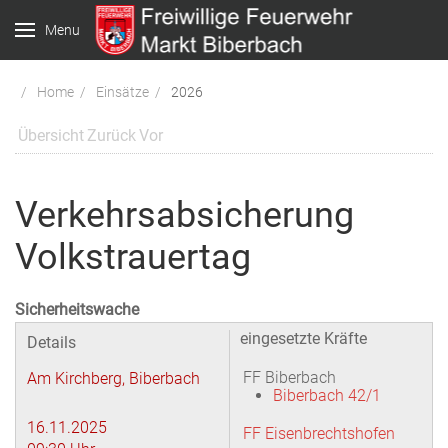
Menu
Home
Einsätze
2026
Übersicht
Zurück
Vor
Verkehrsabsicherung
Volkstrauertag
Sicherheitswache
eingesetzte Kräfte
Details
FF Biberbach
Am Kirchberg, Biberbach
Biberbach 42/1
16.11.2025
FF Eisenbrechtshofen