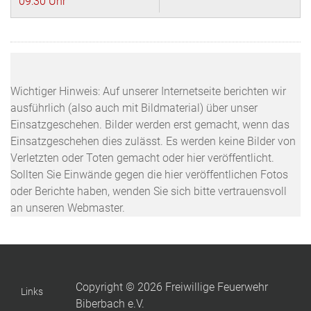
09:30 Uhr
Wichtiger Hinweis: Auf unserer Internetseite berichten wir
ausführlich (also auch mit Bildmaterial) über unser
Einsatzgeschehen. Bilder werden erst gemacht, wenn das
Einsatzgeschehen dies zulässt. Es werden keine Bilder von
Verletzten oder Toten gemacht oder hier veröffentlicht.
Sollten Sie Einwände gegen die hier veröffentlichen Fotos
oder Berichte haben, wenden Sie sich bitte vertrauensvoll
an unseren Webmaster.
Copyright © 2026 Freiwillige Feuerwehr
Links
Biberbach e.V.