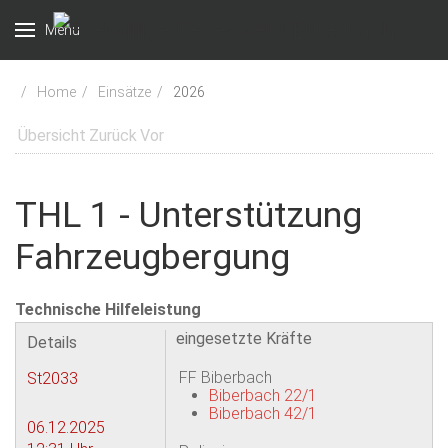
Menu
Home
Einsätze
2026
Übersicht
Zurück
Vor
THL 1 - Unterstützung
Fahrzeugbergung
Technische Hilfeleistung
eingesetzte Kräfte
Details
FF Biberbach
St2033
Biberbach 22/1
Biberbach 42/1
06.12.2025