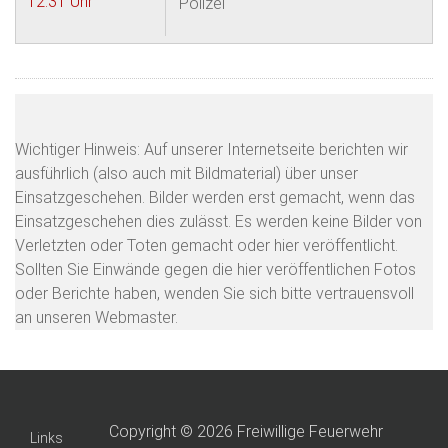
12:31 Uhr
Polizei
Wichtiger Hinweis: Auf unserer Internetseite berichten wir
ausführlich (also auch mit Bildmaterial) über unser
Einsatzgeschehen. Bilder werden erst gemacht, wenn das
Einsatzgeschehen dies zulässt. Es werden keine Bilder von
Verletzten oder Toten gemacht oder hier veröffentlicht.
Sollten Sie Einwände gegen die hier veröffentlichen Fotos
oder Berichte haben, wenden Sie sich bitte vertrauensvoll
an unseren Webmaster.
Copyright © 2026 Freiwillige Feuerwehr
Links