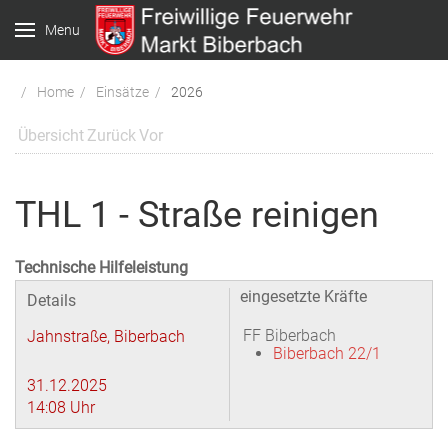
Menu
Home
Einsätze
2026
Übersicht
Zurück
Vor
THL 1 - Straße reinigen
Technische Hilfeleistung
eingesetzte Kräfte
Details
FF Biberbach
Jahnstraße, Biberbach
Biberbach 22/1
31.12.2025
14:08 Uhr