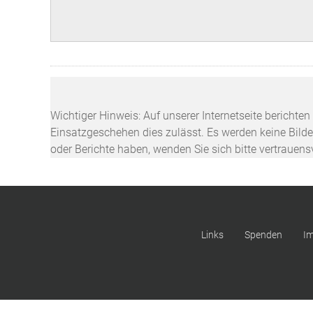
Wichtiger Hinweis: Auf unserer Internetseite berichte
Einsatzgeschehen dies zulässt. Es werden keine Bilder
oder Berichte haben, wenden Sie sich bitte vertrauen
Links
Spenden
I