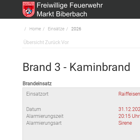
Home
Einsätze
2026
Übersicht
Zurück
Vor
Brand 3 - Kaminbrand
Brandeinsatz
Einsatzort
Raiffeise
Datum
31.12.20
Alarmierungszeit
20:15 Uhr
Alarmierungsart
Sirene