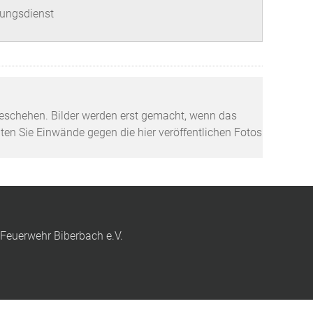
tungsdienst
tzgeschehen. Bilder werden erst gemacht, wenn das
lten Sie Einwände gegen die hier veröffentlichen Fotos
 Feuerwehr Biberbach e.V.