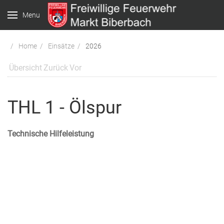
Menu
Home
Einsätze
2026
Übersicht
Zurück
Vor
THL 1 - Ölspur
Technische Hilfeleistung