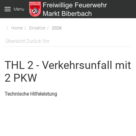
Menu
Home
Einsätze
2026
Übersicht
Zurück
Vor
THL 2 - Verkehrsunfall mit
2 PKW
Technische Hilfeleistung