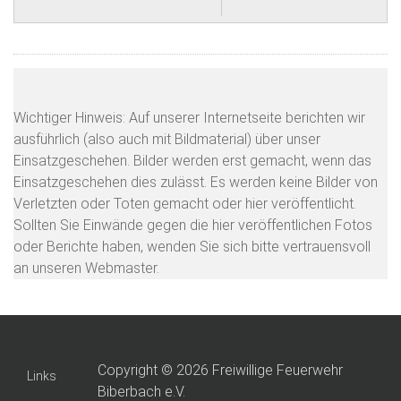
Wichtiger Hinweis: Auf unserer Internetseite berichten wir
ausführlich (also auch mit Bildmaterial) über unser
Einsatzgeschehen. Bilder werden erst gemacht, wenn das
Einsatzgeschehen dies zulässt. Es werden keine Bilder von
Verletzten oder Toten gemacht oder hier veröffentlicht.
Sollten Sie Einwände gegen die hier veröffentlichen Fotos
oder Berichte haben, wenden Sie sich bitte vertrauensvoll
an unseren Webmaster.
Copyright © 2026 Freiwillige Feuerwehr
Links
Biberbach e.V.