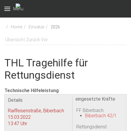
Menu
Home
Einsätze
2026
Übersicht
Zurück
Vor
THL Tragehilfe für
Rettungsdienst
Technische Hilfeleistung
eingesetzte Kräfte
Details
FF Biberbach
Raiffeisenstraße, Biberbach
Biberbach 42/1
15.03.2022
13:47 Uhr
Rettungsdienst