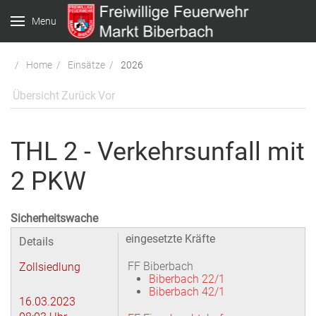
Menu
Home
Einsätze
2026
Übersicht
Zurück
Vor
THL 2 - Verkehrsunfall mit
2 PKW
Sicherheitswache
eingesetzte Kräfte
Details
FF Biberbach
Zollsiedlung
Biberbach 22/1
Biberbach 42/1
16.03.2023