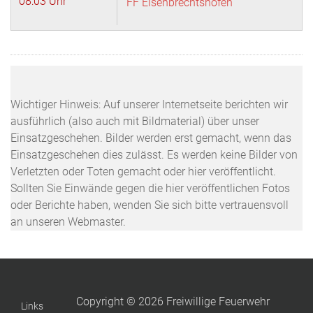
08:03 Uhr
FF Eisenbrechtshofen
Wichtiger Hinweis: Auf unserer Internetseite berichten wir
ausführlich (also auch mit Bildmaterial) über unser
Einsatzgeschehen. Bilder werden erst gemacht, wenn das
Einsatzgeschehen dies zulässt. Es werden keine Bilder von
Verletzten oder Toten gemacht oder hier veröffentlicht.
Sollten Sie Einwände gegen die hier veröffentlichen Fotos
oder Berichte haben, wenden Sie sich bitte vertrauensvoll
an unseren Webmaster.
Copyright © 2026 Freiwillige Feuerwehr
Links