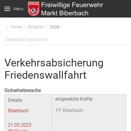
Menu
Home
Einsätze
2026
Übersicht
Zurück
Vor
Verkehrsabsicherung
Friedenswallfahrt
Sicherheitswache
eingesetzte Kräfte
Details
FF Biberbach
Biberbach
21.05.2023