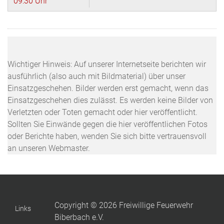
09:30 Uhr
Wichtiger Hinweis: Auf unserer Internetseite berichten wir
ausführlich (also auch mit Bildmaterial) über unser
Einsatzgeschehen. Bilder werden erst gemacht, wenn das
Einsatzgeschehen dies zulässt. Es werden keine Bilder von
Verletzten oder Toten gemacht oder hier veröffentlicht.
Sollten Sie Einwände gegen die hier veröffentlichen Fotos
oder Berichte haben, wenden Sie sich bitte vertrauensvoll
an unseren Webmaster.
Copyright © 2026 Freiwillige Feuerwehr
Links
Biberbach e.V.