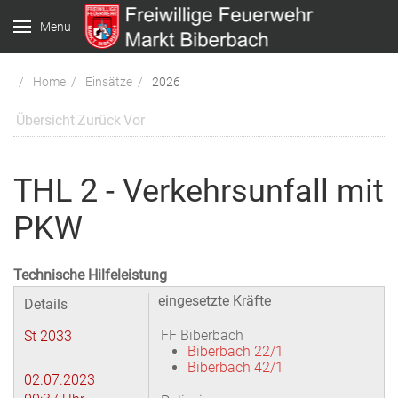
Menu
Home
Einsätze
2026
Übersicht
Zurück
Vor
THL 2 - Verkehrsunfall mit
PKW
Technische Hilfeleistung
eingesetzte Kräfte
Details
FF Biberbach
St 2033
Biberbach 22/1
Biberbach 42/1
02.07.2023