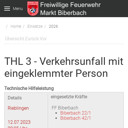
Menu
Home
Einsätze
2026
Übersicht
Zurück
Vor
THL 3 - Verkehrsunfall mit
eingeklemmter Person
Technische Hilfeleistung
eingesetzte Kräfte
Details
FF Biberbach
Rieblingen
Biberbach 22/1
Biberbach 42/1
12.07.2023