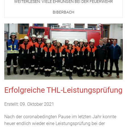
WEITERLESEN: VIELE EHRUNGEN BEI DER FEUERWEHR
BIBERBACH
Erfolgreiche THL-Leistungsprüfung
Erstellt: 09. Oktober 2021
Nach der coronabedingten Pause im letzten Jahr konnte
heuer endlich wieder eine Leistungsprüfung bei der