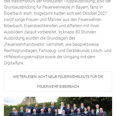
des Basismoduls der Modularen Truppausbildung, also der
Grundausbildung für Feuerwehrleute in Bayern, fand in
Biberbach statt. Insgesamt hatten sich seit Oktober 2021
zwölf junge Frauen und Männer aus den Feuerwehren
Biberbach, Eisenbrechtshofen und Affaltern mit ihren
Ausbildern darauf vorbereitet. In knapp 80 Stunden
Ausbildung wurden die Grundlagen des
„Feuerwehrhandwerks“ vermittelt, wie beispielsweise
Rechtsgrundlagen, Fahrzeug- und Gerätekunde, Lösch- und
Hilfeleistungseinsätze sowie der Umgang mit dem
Digitalfunk.
WEITERLESEN: ACHT NEUE FEUERWEHRLEUTE FÜR DIE
FEUERWEHR BIBERBACH