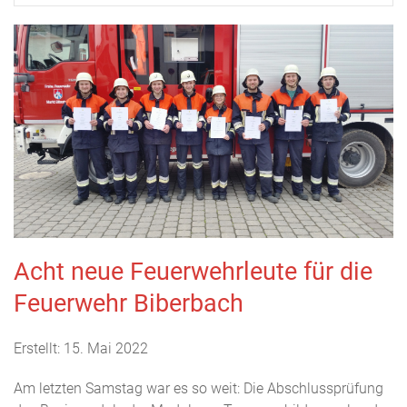
Acht neue Feuerwehrleute für die
Feuerwehr Biberbach
Erstellt: 15. Mai 2022
Am letzten Samstag war es so weit: Die Abschlussprüfung