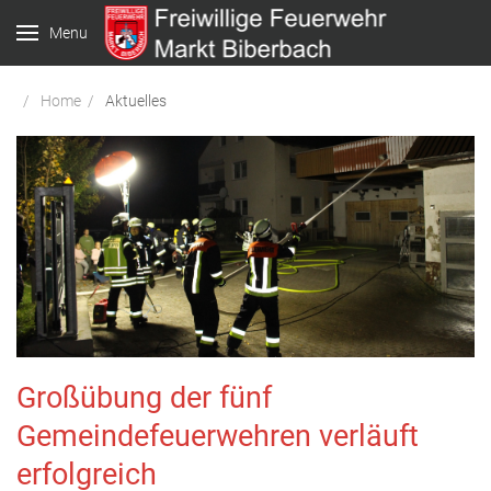
Menu
Home
Aktuelles
Großübung der fünf
Gemeindefeuerwehren verläuft
erfolgreich