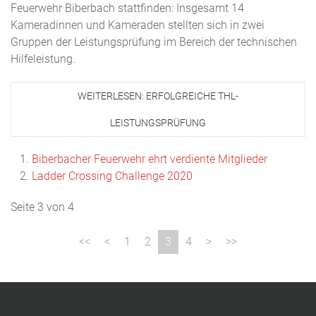
Feuerwehr Biberbach stattfinden: Insgesamt 14
Kameradinnen und Kameraden stellten sich in zwei
Gruppen der Leistungsprüfung im Bereich der technischen
Hilfeleistung.
WEITERLESEN: ERFOLGREICHE THL-
LEISTUNGSPRÜFUNG
Biberbacher Feuerwehr ehrt verdiente Mitglieder
Ladder Crossing Challenge 2020
Seite 3 von 4
1
2
3
4